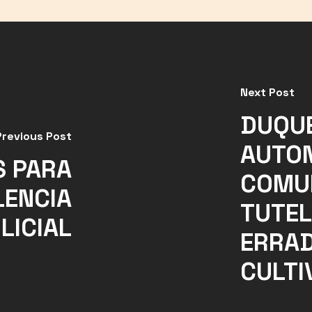
Next Post
DUQUE
Previous Post
AUTON
S PARA
COMU
LENCIA
TUTEL
LICIAL
ERRAD
CULTI