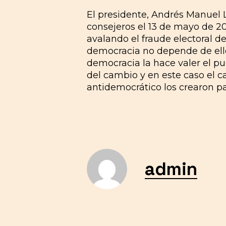
El presidente, Andrés Manuel Ló
consejeros el 13 de mayo de 20
avalando el fraude electoral 
democracia no depende de ello
democracia la hace valer el pu
del cambio y en este caso el 
antidemocrático los crearon p
admin