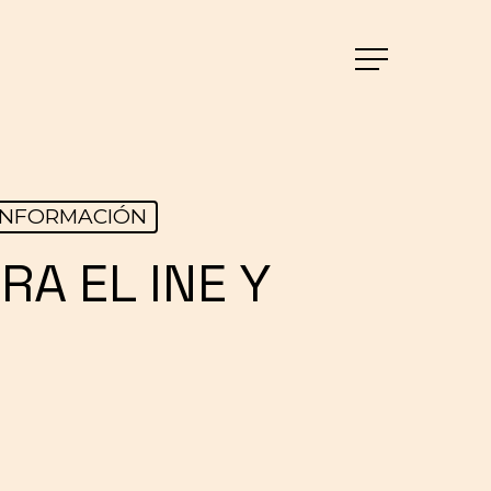
Menu
INFORMACIÓN
A EL INE Y