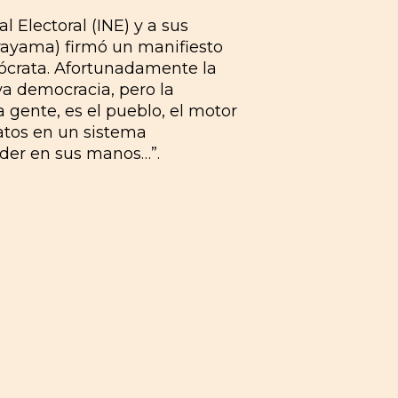
l Electoral (INE) y a sus
urayama) firmó un manifiesto
ócrata. Afortunadamente la
a democracia, pero la
 gente, es el pueblo, el motor
atos en un sistema
oder en sus manos…”.