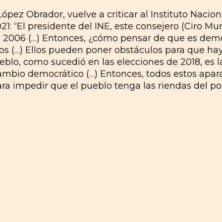
pez Obrador, vuelve a criticar al Instituto Naciona
21: “El presidente del INE, este consejero (Ciro M
de 2006 (…) Entonces, ¿cómo pensar de que es dem
s (…) Ellos pueden poner obstáculos para que hay
eblo, como sucedió en las elecciones de 2018, es la
cambio democrático (…) Entonces, todos estos apar
ara impedir que el pueblo tenga las riendas del p