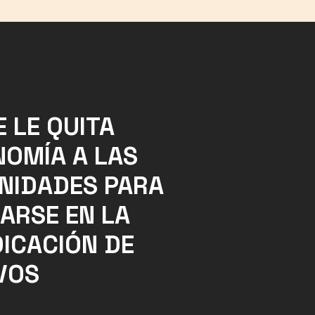
 LE QUITA
OMÍA A LAS
NIDADES PARA
ARSE EN LA
ICACIÓN DE
VOS