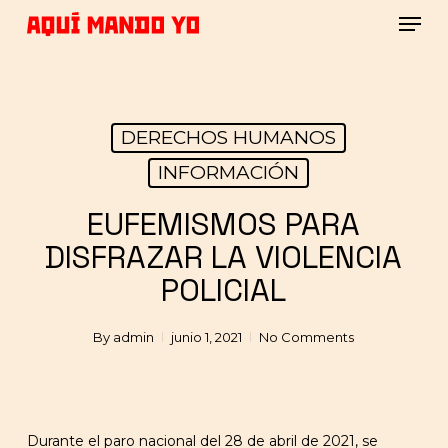
Skip
Men
to
main
Close
content
Menu
DERECHOS HUMANOS
INFORMACIÓN
EUFEMISMOS PARA
DISFRAZAR LA VIOLENCIA
POLICIAL
By
admin
junio 1, 2021
No Comments
Durante el paro nacional del 28 de abril de 2021, se