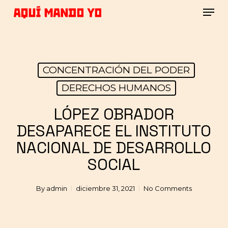
Skip
Men
to
main
Close
content
Menu
CONCENTRACIÓN DEL PODER
DERECHOS HUMANOS
LÓPEZ OBRADOR
DESAPARECE EL INSTITUTO
NACIONAL DE DESARROLLO
SOCIAL
By
admin
diciembre 31, 2021
No Comments