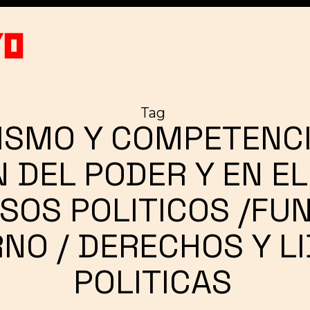
Tag
ISMO Y COMPETENCI
 DEL PODER Y EN E
SOS POLITICOS /FU
RNO / DERECHOS Y L
POLITICAS