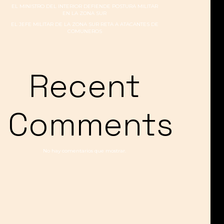
EL MINISTRO DEL INTERIOR DEFIENDE POSTURA MILITAR
EN LA ZONA SUR
EL JEFE MILITAR DE LA ZONA SUR RETA A ATACANTES DE
COMUNEROS
Recent
Comments
No hay comentarios que mostrar.