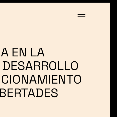
Menu
A EN LA
L DESARROLLO
NCIONAMIENTO
IBERTADES