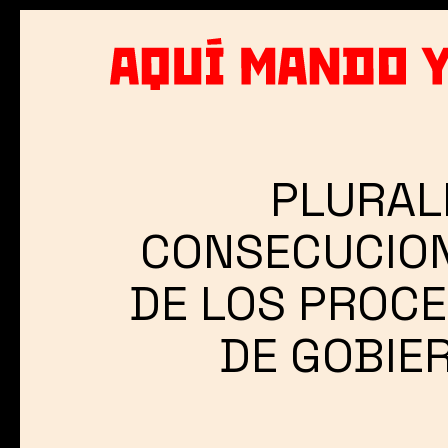
Skip
to
main
content
PLURAL
CONSECUCION
DE LOS PROCE
DE GOBIE