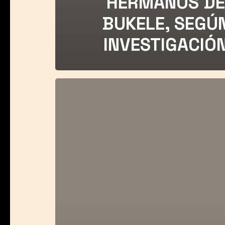
HERMANOS DE
BUKELE, SEGÚ
INVESTIGACIÓ