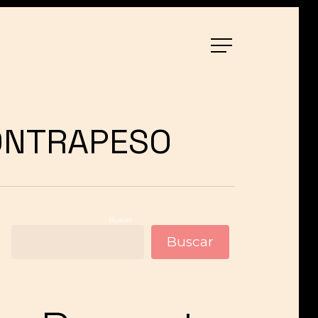
Menu
ONTRAPESO
Buscar
Buscar