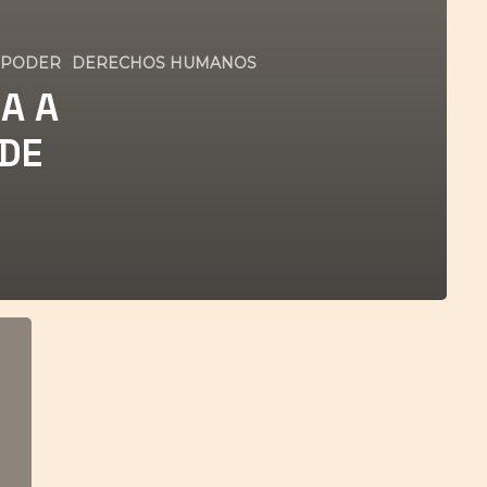
 PODER
DERECHOS HUMANOS
A A
DE