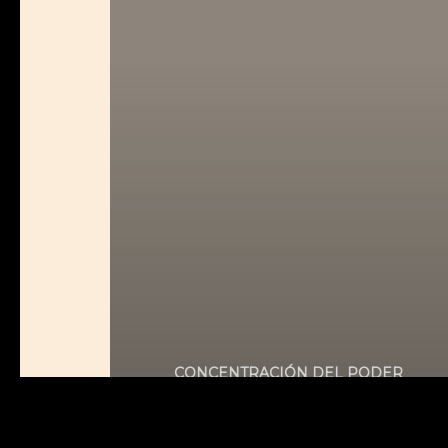
CONCENTRACIÓN DEL PODER
DERECHOS HUMANOS
INFORMACIÓN
LÓPEZ OBRADOR