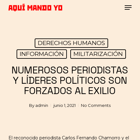
Skip
Men
to
main
Close
content
Menu
DERECHOS HUMANOS
INFORMACIÓN
MILITARIZACIÓN
NUMEROSOS PERIODISTAS
Y LÍDERES POLÍTICOS SON
FORZADOS AL EXILIO
By
admin
junio 1, 2021
No Comments
El reconocido periodista Carlos Fernando Chamorro y el