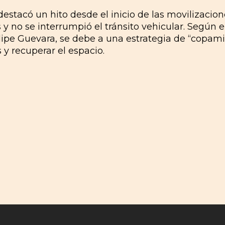
estacó un hito desde el inicio de las movilizacion
 y no se interrumpió el tránsito vehicular. Según e
lipe Guevara, se debe a una estrategia de “copami
 y recuperar el espacio.