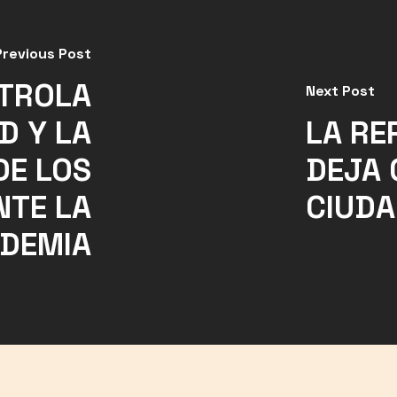
Previous Post
NTROLA
Next Post
D Y LA
LA RE
DE LOS
DEJA 
NTE LA
CIUD
DEMIA