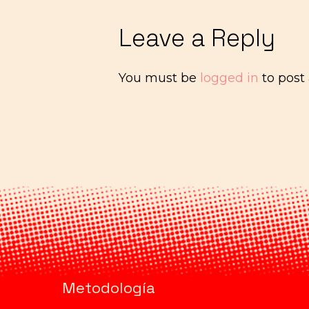
Leave a Reply
You must be
logged in
to post
Metodología