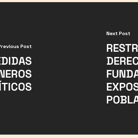
Next Post
RESTR
Previous Post
EDIDAS
DERE
ONEROS
FUND
ÍTICOS
EXPOS
POBLA