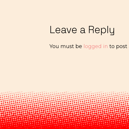
Leave a Reply
You must be
logged in
to post