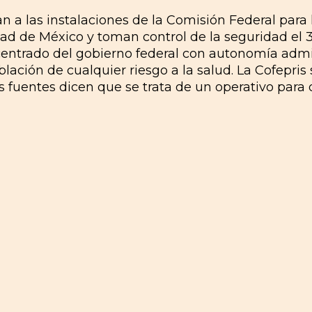
 a las instalaciones de la Comisión Federal para 
udad de México y toman control de la seguridad el 
ntrado del gobierno federal con autonomía admini
lación de cualquier riesgo a la salud. La Cofepris
as fuentes dicen que se trata de un operativo para 