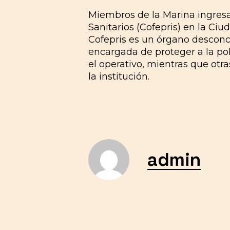
Miembros de la Marina ingresan
Sanitarios (Cofepris) en la Ci
Cofepris es un órgano desconce
encargada de proteger a la pob
el operativo, mientras que otr
la institución.
admin