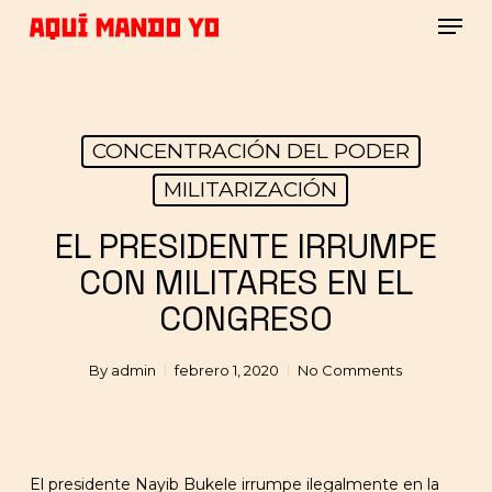
Skip
Men
to
main
Close
content
Menu
CONCENTRACIÓN DEL PODER
MILITARIZACIÓN
EL PRESIDENTE IRRUMPE
CON MILITARES EN EL
CONGRESO
By
admin
febrero 1, 2020
No Comments
El presidente Nayib Bukele irrumpe ilegalmente en la