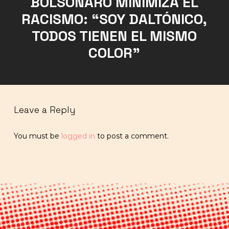
BOLSONARO MINIMIZA EL
RACISMO: “SOY DALTÓNICO,
TODOS TIENEN EL MISMO
COLOR”
Leave a Reply
You must be
logged in
to post a comment.