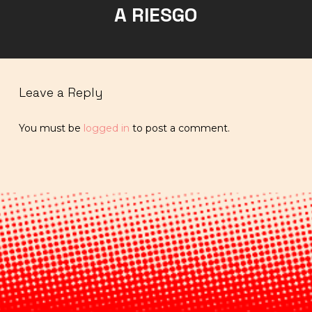
A RIESGO
Leave a Reply
You must be
logged in
to post a comment.