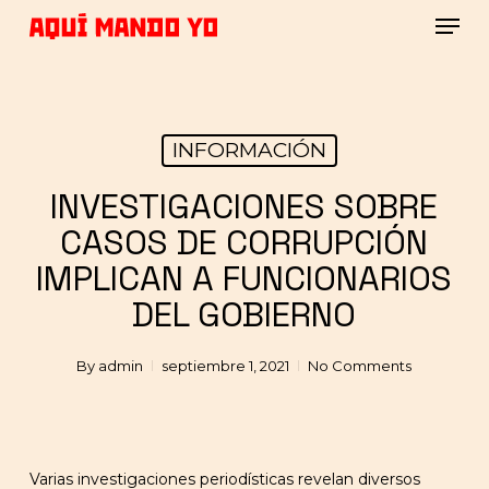
Skip
Men
to
main
Close
content
Menu
INFORMACIÓN
INVESTIGACIONES SOBRE
CASOS DE CORRUPCIÓN
IMPLICAN A FUNCIONARIOS
DEL GOBIERNO
By
admin
septiembre 1, 2021
No Comments
Varias investigaciones periodísticas revelan diversos