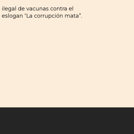
ilegal de vacunas contra el
l eslogan “La corrupción mata”.