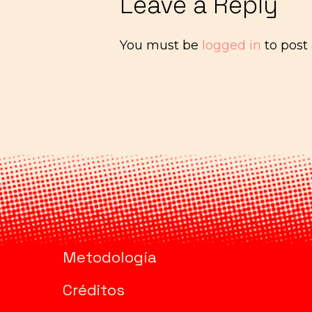
Leave a Reply
You must be
logged in
to post
Metodología
Créditos