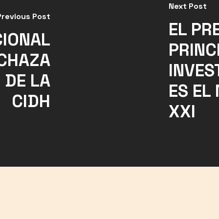
Next Post
Previous Post
EL PR
CIONAL
PRINC
CHAZA
INVES
 DE LA
ES EL
CIDH
XXI