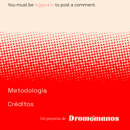
You must be
logged in
to post a comment.
Metodología
Créditos
Dromomanos
Un proyecto de