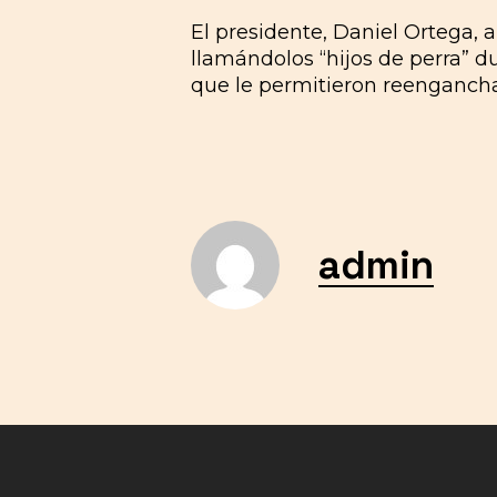
El presidente, Daniel Ortega, 
llamándolos “hijos de perra” d
que le permitieron reengancha
admin