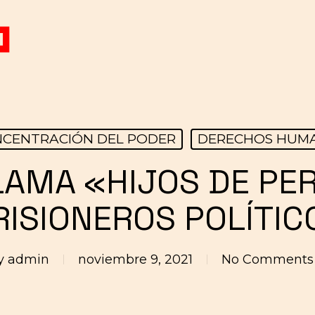
CENTRACIÓN DEL PODER
DERECHOS HUM
LAMA «HIJOS DE PER
RISIONEROS POLÍTIC
y
admin
noviembre 9, 2021
No Comments