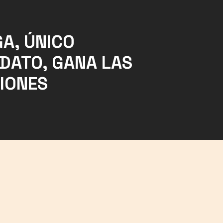
A, ÚNICO
DATO, GANA LAS
IONES