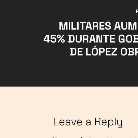
MILITARES AU
45% DURANTE GO
DE LÓPEZ O
Leave a Reply