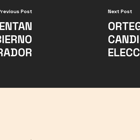
Previous Post
Next Post
MENTAN
ORTEG
BIERNO
CANDI
BRADOR
ELECC