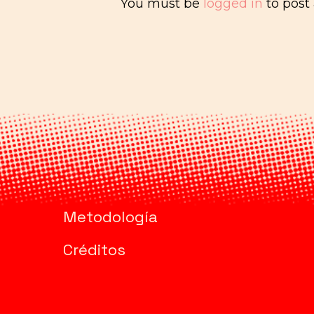
You must be
logged in
to post
Metodología
Créditos