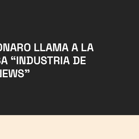
NARO LLAMA A LA
A “INDUSTRIA DE
NEWS”