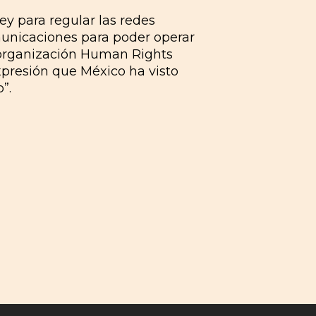
ey para regular las redes
omunicaciones para poder operar
a organización Human Rights
xpresión que México ha visto
”.