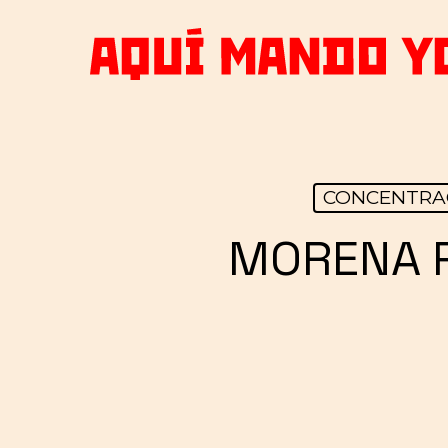
Skip
to
main
content
CONCENTRA
MORENA 