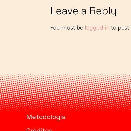
Leave a Reply
You must be
logged in
to post
Metodología
Créditos