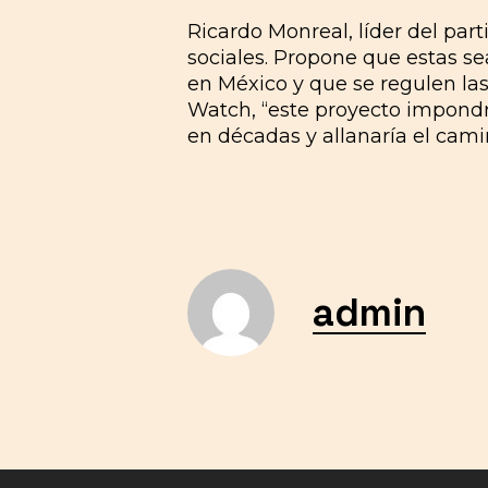
Ricardo Monreal, líder del par
sociales. Propone que estas se
en México y que se regulen la
Watch, “este proyecto impondrí
en décadas y allanaría el cam
admin