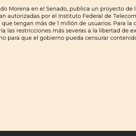
tido Morena en el Senado, publica un proyecto de l
an autorizadas por el Instituto Federal de Telec
s que tengan más de 1 millón de usuarios. Para l
a las restricciones más severas a la libertad de e
ino para que el gobierno pueda censurar contenido