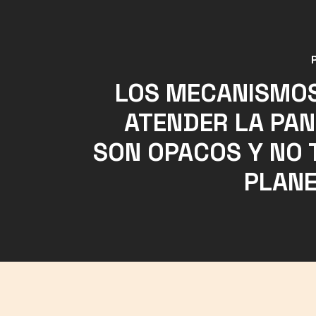
LOS MECANISMO
ATENDER LA PA
SON OPACOS Y NO 
PLAN