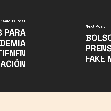
Previous Post
Next Post
S PARA
BOLSO
NDEMIA
PRENS
TIENEN
FAKE 
EACIÓN