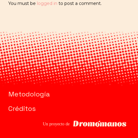
You must be
logged in
to post a comment.
Metodología
Créditos
Dromomanos
Un proyecto de