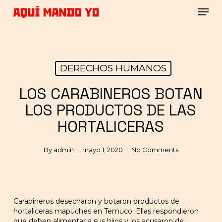
Skip
Men
to
main
Close
content
Menu
DERECHOS HUMANOS
LOS CARABINEROS BOTAN
LOS PRODUCTOS DE LAS
HORTALICERAS
By
admin
mayo 1, 2020
No Comments
Carabineros desecharon y botaron productos de
hortaliceras mapuches en Temuco. Ellas respondieron
que deben alimentar a sus hijos y los acusaron de