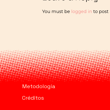
You must be
logged in
to post
Metodología
Créditos