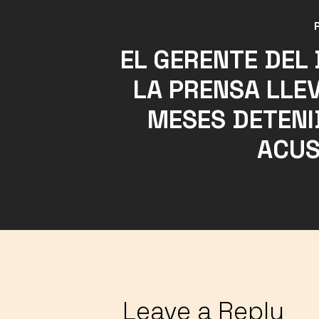
EL GERENTE DEL 
LA PRENSA LLE
MESES DETENI
ACUS
Leave a Reply