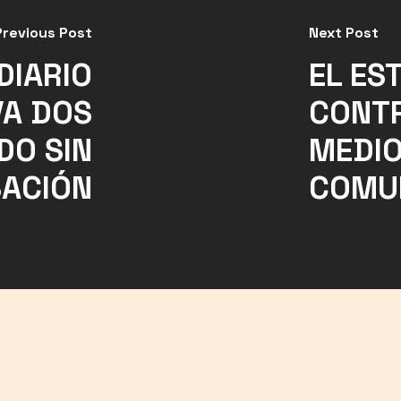
Previous Post
Next Post
DIARIO
EL ES
VA DOS
CONT
DO SIN
MEDIO
ACIÓN
COMU