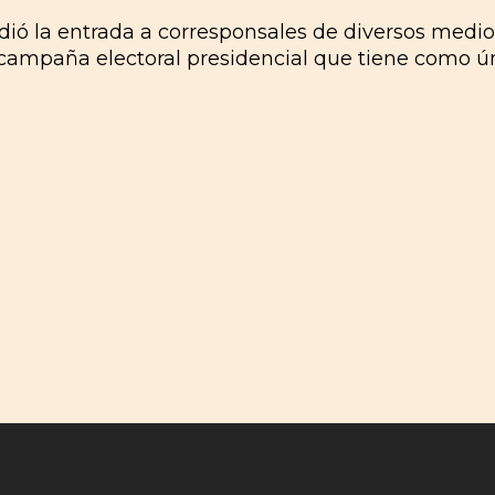
dió la entrada a corresponsales de diversos medio
a campaña electoral presidencial que tiene como ú