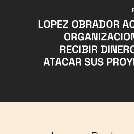
LOPEZ OBRADOR A
ORGANIZACIO
RECIBIR DINER
ATACAR SUS PRO