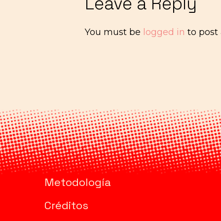
Leave a Reply
You must be
logged in
to post
Metodología
Créditos