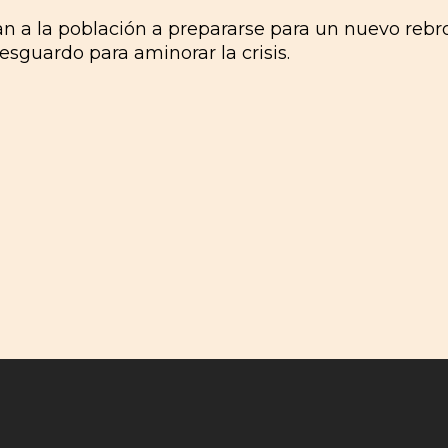
n a la población a prepararse para un nuevo rebro
sguardo para aminorar la crisis.