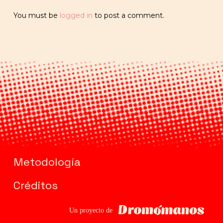
You must be
logged in
to post a comment.
Metodología
Créditos
Dromomanos
Un proyecto de