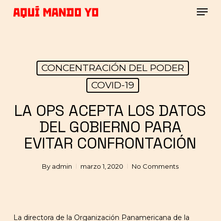
Skip
Men
to
main
Close
content
Menu
CONCENTRACIÓN DEL PODER
COVID-19
LA OPS ACEPTA LOS DATOS
DEL GOBIERNO PARA
EVITAR CONFRONTACIÓN
By
admin
marzo 1, 2020
No Comments
La directora de la Organización Panamericana de la