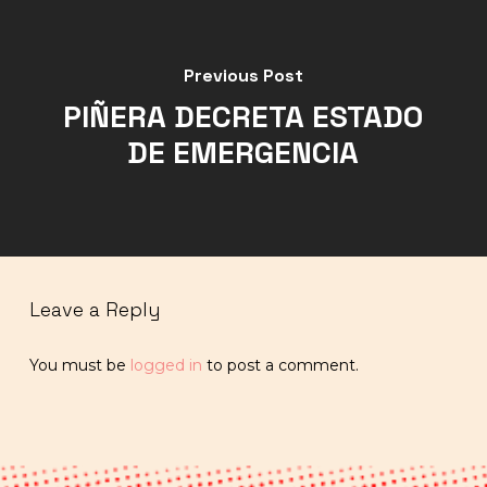
Previous Post
PIÑERA DECRETA ESTADO
DE EMERGENCIA
Leave a Reply
You must be
logged in
to post a comment.