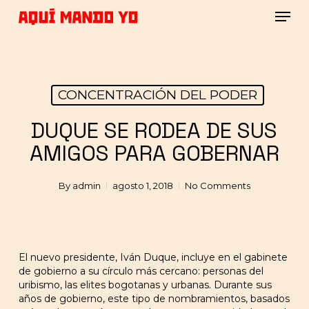
Skip
Men
to
main
Close
content
Menu
CONCENTRACIÓN DEL PODER
DUQUE SE RODEA DE SUS
AMIGOS PARA GOBERNAR
By
admin
agosto 1, 2018
No Comments
El nuevo presidente, Iván Duque, incluye en el gabinete
de gobierno a su círculo más cercano: personas del
uribismo, las elites bogotanas y urbanas. Durante sus
años de gobierno, este tipo de nombramientos, basados