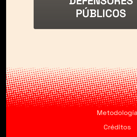
DEFENSORES
PÚBLICOS
Metodologí
Créditos