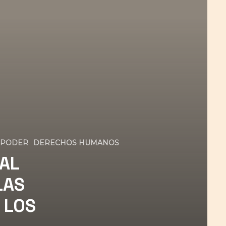
 PODER
DERECHOS HUMANOS
RAL
LAS
 LOS