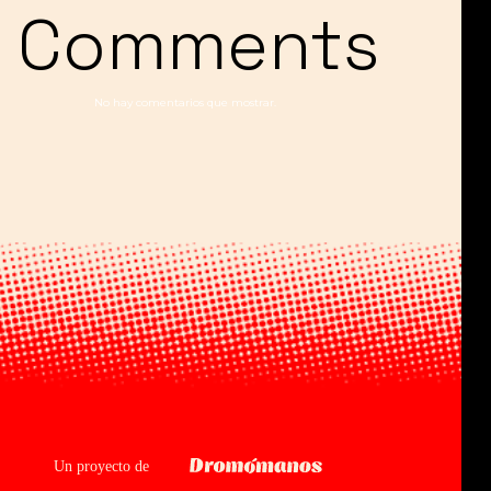
Comments
No hay comentarios que mostrar.
Dromomanos
Un proyecto de